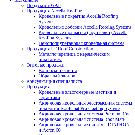
Продукция GAF
Продукция Accella Roofing
Кровельные покрытия Accella Roofing
Systems
Кровельные добавки Accella Roofing Systems
Кровельные праймеры (грунтовки) Accella
Roofing Systems
Пенополиуретановая кровельная система
Продукция PT Roof Construction
Металлочерепица с керамическим
покрытием
Оптовые продажи
Вопросы и ответы
Обратный звонок
Консультация специалиста
Продукция
Кровельные эластомерные мастики и
герметики
Акриловая кровельная эластомерная система
покрытий RoofCoat Pro Coating Systems
Акриловая кровельная система Premium Coat
Акриловая кровельная система Roof Mate
Акриловые кровельные системы DIATHON
и Acron 60