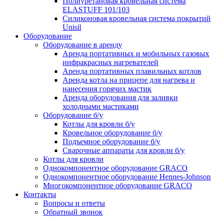
Полиуретановая кровельная система
ELASTUFF 101/103
Силиконовая кровельная система покрытий
Unisil
Оборудование
Оборудование в аренду
Аренда портативных и мобильных газовых
инфракрасных нагревателей
Аренда портативных плавильных котлов
Аренда котла на прицепе для нагрева и
нанесения горячих мастик
Аренда оборудования для заливки
холодными мастиками
Оборудование б/у
Котлы для кровли б/у
Кровельное оборудование б/у
Подъемное оборудование б/у
Сварочные аппараты для кровли б/у
Котлы для кровли
Однокомпонентное оборудование GRACO
Однокомпонентное оборудование Hennes-Johnson
Многокомпонентное оборудование GRACO
Контакты
Вопросы и ответы
Обратный звонок