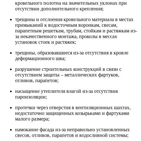
кровельного полотна на значительных уклонах при
отсутствии дополнительного крепления;
трещины и отслоения кровельного материала в местах
примыканий к водосточным воронкам, свесам,
парапетным решеткам, трубам, стойкам и растяжкам из-
за некачественного монтажа, проколы в мессах
установок стоек и растяжек;
трещины, образовавшиеся из-за отсутствия в кровле
деформационного шва;
разрушение строительных конструкций в связи с
отсутствием защиты – металлических фартуков,
отливов, парапетов;
насыщение утеплителя влагой из-за отсутствия
пароизоляции;
протечки через отверстия в вентиляционных шахтах,
недостаточно защищенных козырьками и фартуками
малого размера;
намокание фасада из-за неправильно установленных
свесов, отливов, парапетов и водосливной системы;