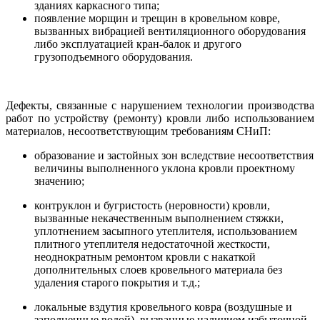
зданиях каркасного типа;
появление морщин и трещин в кровельном ковре,
вызванных вибрацией вентиляционного оборудования
либо эксплуатацией кран-балок и другого
грузоподъемного оборудования.
Дефекты, связанные с нарушением технологии производства
работ по устройству (ремонту) кровли либо использованием
материалов, несоответствующим требованиям СНиП:
образование и застойных зон вследствие несоответствия
величины выполненного уклона кровли проектному
значению;
контруклон и бугристость (неровности) кровли,
вызванные некачественным выполнением стяжки,
уплотнением засыпного утеплителя, использованием
плитного утеплителя недостаточной жесткости,
неоднократным ремонтом кровли с накаткой
дополнительных слоев кровельного материала без
удаления старого покрытия и т.д.;
локальные вздутия кровельного ковра (воздушные и
заполненные водой), вызванные наличием избыточной