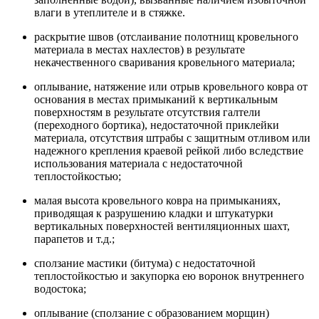
влаги в утеплителе и в стяжке.
раскрытие швов (отслаивание полотнищ кровельного
материала в местах нахлестов) в результате
некачественного сваривания кровельного материала;
оплывание, натяжение или отрыв кровельного ковра от
основания в местах примыканий к вертикальным
поверхностям в результате отсутствия галтели
(переходного бортика), недостаточной приклейки
материала, отсутствия штрабы с защитным отливом или
надежного крепления краевой рейкой либо вследствие
использования материала с недостаточной
теплостойкостью;
малая высота кровельного ковра на примыканиях,
приводящая к разрушению кладки и штукатурки
вертикальных поверхностей вентиляционных шахт,
парапетов и т.д.;
сползание мастики (битума) с недостаточной
теплостойкостью и закупорка ею воронок внутреннего
водостока;
оплывание (сползание с образованием морщин)