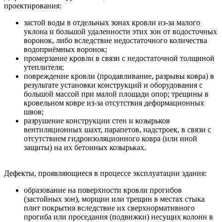
проектирования:
застой воды в отдельных зонах кровли из-за малого
уклона и большой удаленности этих зон от водосточных
воронок, либо вследствие недостаточного количества
водоприёмных воронок;
промерзание кровли в связи с недостаточной толщиной
утеплителя;
повреждение кровли (продавливание, разрывы ковра) в
результате установки конструкций и оборудования с
большой массой при малой площади опор; трещины в
кровельном ковре из-за отсутствия деформационных
швов;
разрушение конструкции стен и козырьков
вентиляционных шахт, парапетов, надстроек, в связи с
отсутствием гидроизоляционного ковра (или иной
защиты) на их бетонных козырьках.
Дефекты, проявляющиеся в процессе эксплуатации здания:
образование на поверхности кровли прогибов
(застойных зон), морщин или трещин в местах стыка
плит покрытия вследствие их сверхнормативного
прогиба или проседания (подвижки) несущих колонн в