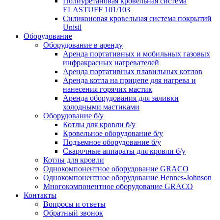
Полиуретановая кровельная система
ELASTUFF 101/103
Силиконовая кровельная система покрытий
Unisil
Оборудование
Оборудование в аренду
Аренда портативных и мобильных газовых
инфракрасных нагревателей
Аренда портативных плавильных котлов
Аренда котла на прицепе для нагрева и
нанесения горячих мастик
Аренда оборудования для заливки
холодными мастиками
Оборудование б/у
Котлы для кровли б/у
Кровельное оборудование б/у
Подъемное оборудование б/у
Сварочные аппараты для кровли б/у
Котлы для кровли
Однокомпонентное оборудование GRACO
Однокомпонентное оборудование Hennes-Johnson
Многокомпонентное оборудование GRACO
Контакты
Вопросы и ответы
Обратный звонок