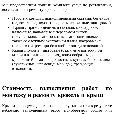
Мы предоставляем полный комплекс услуг по реставрации,
воссозданию и ремонту кровель и крыш.
Простых крыши с прямолинейными скатами, без ендов
(односкатные, двускатные, четырехскатные, щипцовые);
Крыш с прямолинейными скатами, мансардные,
вальмовые, вальмовые с переломом скатов,
полувальмовые, многоскатные, многощипцовые, а
также со сложным очертанием плана, шатровые (с
пологим шатром при большой площади основания);
Крыш сложные - шатровые (с круглым шатром при
малой площади основания), конусообразные, с
криволинейными поверхностями; купола, бочки, главы
(луковичные, шлемовидные и др.), требующие
выколотки.
Стоимость выполнения работ по
монтажу и ремонту кровель и крыш
Крыши в процессе длительной эксплуатации или в результате
небрежно выполненных работ приобретают общие или