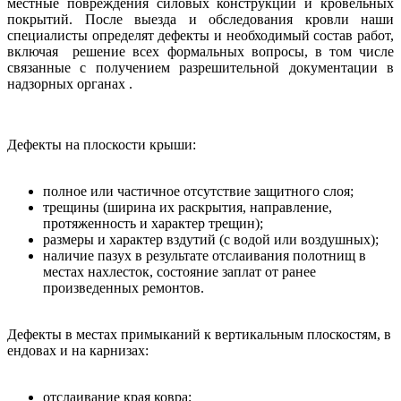
местные повреждения силовых конструкций и кровельных
покрытий. После выезда и обследования кровли наши
специалисты определят дефекты и необходимый состав работ,
включая решение всех формальных вопросы, в том числе
связанные с получением разрешительной документации в
надзорных органах .
Дефекты на плоскости крыши:
полное или частичное отсутствие защитного слоя;
трещины (ширина их раскрытия, направление,
протяженность и характер трещин);
размеры и характер вздутий (с водой или воздушных);
наличие пазух в результате отслаивания полотнищ в
местах нахлесток, состояние заплат от ранее
произведенных ремонтов.
Дефекты в местах примыканий к вертикальным плоскостям, в
ендовах и на карнизах:
отслаивание края ковра;