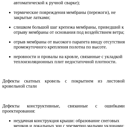
автоматической к ручной сварке);
термические повреждения мембраны (пережоги), не
закрытые латками;
слишком большой шаг крепежа мембраны, приведший к
отрыву мембраны от основания под воздействием ветра;
отрыв мембраны от высокого парапета ввиду отсутствия
промежуточного крепления полотна по высоте.
неровности и провалы на кровле, связанные с укладкой
теплоизоляционных плит недостаточной плотности.
Дефекты скатных кровель с покрытием из листовой
кровельной стали
Дефекты конструктивные, связанные с ошибками
проектирования:
неудачная конструкция крыши: образование снеговых
мешков и локальных зон с чрезмерно малыми уклонами;