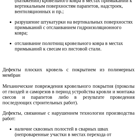
(натяжений) кровельного ковра в местах примыканий к
вертикальным поверхностям парапетов, надстроек,
вентиляционных и пр.;
разрушение штукатурки на вертикальных поверхностях
примыканий с отслаиванием гидроизоляционного
ковра;
отслаивание полотнищ кровельного ковра в местах
примыканий к свесам из листовой стали.
Дефекты плоских кровель с покрытием из полимерных
мембран
Механические повреждения кровельного покрытия (проколы
от гвоздей и саморезов в период устройства кровли и монтажа
свесов и парапетов либо в результате проведения
последующих строительных работ).
Дефекты, связанные с нарушением технологии производства
работ:
наличие сквозных полостей в сварных швах
(непроваренные участки в местах перехода от