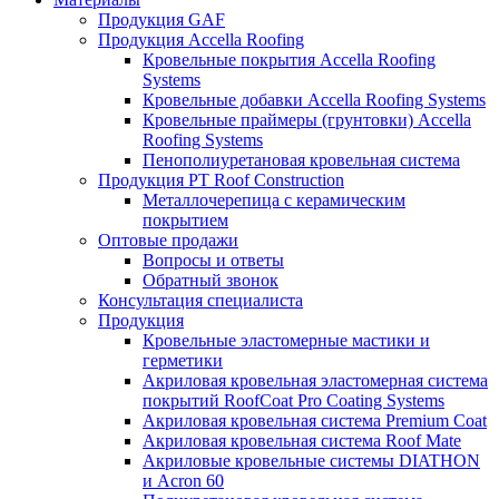
Продукция GAF
Продукция Accella Roofing
Кровельные покрытия Accella Roofing
Systems
Кровельные добавки Accella Roofing Systems
Кровельные праймеры (грунтовки) Accella
Roofing Systems
Пенополиуретановая кровельная система
Продукция PT Roof Construction
Металлочерепица с керамическим
покрытием
Оптовые продажи
Вопросы и ответы
Обратный звонок
Консультация специалиста
Продукция
Кровельные эластомерные мастики и
герметики
Акриловая кровельная эластомерная система
покрытий RoofCoat Pro Coating Systems
Акриловая кровельная система Premium Coat
Акриловая кровельная система Roof Mate
Акриловые кровельные системы DIATHON
и Acron 60