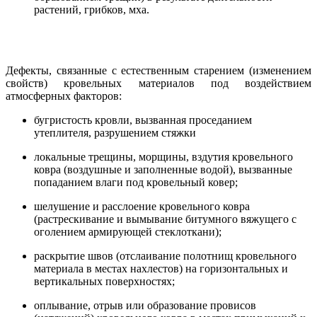
растений, грибков, мха.
Дефекты, связанные с естественным старением (изменением
свойств) кровельных материалов под воздействием
атмосферных факторов:
бугристость кровли, вызванная проседанием
утеплителя, разрушением стяжки
локальные трещины, морщины, вздутия кровельного
ковра (воздушные и заполненные водой), вызванные
попаданием влаги под кровельный ковер;
шелушение и расслоение кровельного ковра
(растрескивание и вымывание битумного вяжущего с
оголением армирующей стеклоткани);
раскрытие швов (отслаивание полотнищ кровельного
материала в местах нахлестов) на горизонтальных и
вертикальных поверхностях;
оплывание, отрыв или образование провисов