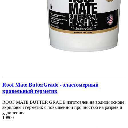
Roof Mate ButterGrade - эластомерный
кровельный герметик
ROOF MATE BUTTER GRADE изготовлен на водной основе
акриловый герметик с повышенной прочностью на разрыв и
удлинение.
19800