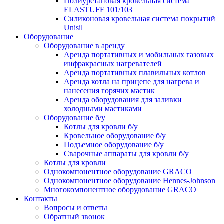
Полиуретановая кровельная система
ELASTUFF 101/103
Силиконовая кровельная система покрытий
Unisil
Оборудование
Оборудование в аренду
Аренда портативных и мобильных газовых
инфракрасных нагревателей
Аренда портативных плавильных котлов
Аренда котла на прицепе для нагрева и
нанесения горячих мастик
Аренда оборудования для заливки
холодными мастиками
Оборудование б/у
Котлы для кровли б/у
Кровельное оборудование б/у
Подъемное оборудование б/у
Сварочные аппараты для кровли б/у
Котлы для кровли
Однокомпонентное оборудование GRACO
Однокомпонентное оборудование Hennes-Johnson
Многокомпонентное оборудование GRACO
Контакты
Вопросы и ответы
Обратный звонок