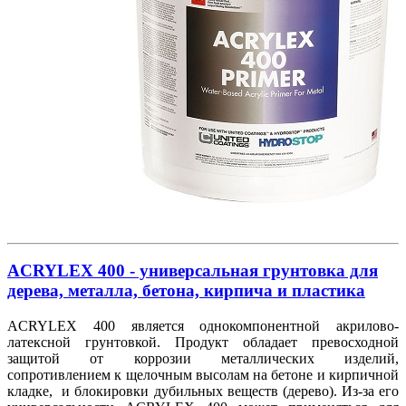
ACRYLEX 400 - универсальная грунтовка для
дерева, металла, бетона, кирпича и пластика
ACRYLEX 400 является однокомпонентной акрилово-
латексной грунтовкой. Продукт обладает превосходной
защитой от коррозии металлических изделий,
сопротивлением к щелочным высолам на бетоне и кирпичной
кладке, и блокировки дубильных веществ (дерево). Из-за его