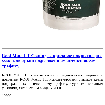
Roof Mate HT Coating - акриловое покрытие для
участков крыш подверженных интенсивному
трафику
ROOF MATE HT - изготовленое на водной основе акриловое
покрытие. ROOF MATE HT используется для участков крыш
подверженных интенсивному трафику, суровым погодным
условиям, химическим осадкам и т.п.
19800