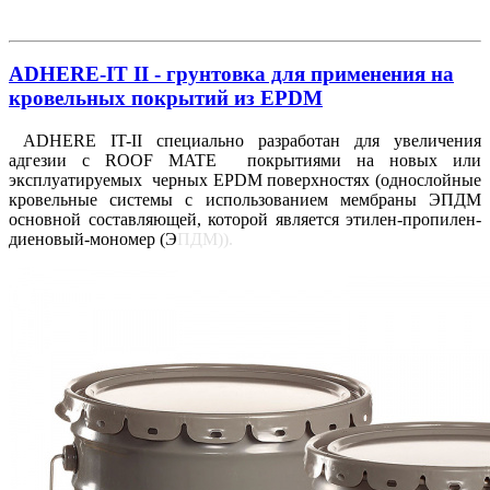
ADHERE-IT II - грунтовка для применения на
кровельных покрытий из EPDM
ADHERE IT-II специально разработан для увеличения
адгезии с ROOF MATE покрытиями на новых или
эксплуатируемых черных EPDM поверхностях (однослойные
кровельные системы с использованием мембраны ЭПДМ
основной составляющей, которой является этилен-пропилен-
диеновый-мономер (Э
ПДМ)).