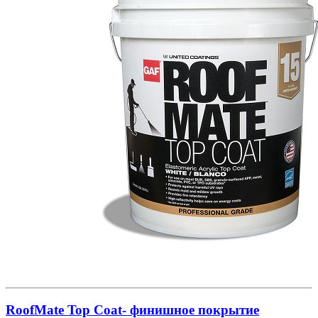
RoofMate Top Coat- финишное покрытие