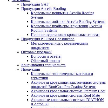
Продукция GAF
Продукция Accella Roofing
Кровельные покрытия Accella Roofing
Systems
Кровельные добавки Accella Roofing Systems
Кровельные праймеры (грунтовки) Accella
Roofing Systems
Пенополиуретановая кровельная система
Продукция PT Roof Construction
Металлочерепица с керамическим
покрытием
Оптовые продажи
Вопросы и ответы
Обратный звонок
Консультация специалиста
Продукция
Кровельные эластомерные мастики и
герметики
Акриловая кровельная эластомерная система
покрытий RoofCoat Pro Coating Systems
Акриловая кровельная система Premium Coat
Акриловая кровельная система Roof Mate
Акриловые кровельные системы DIATHON
и Acron 60