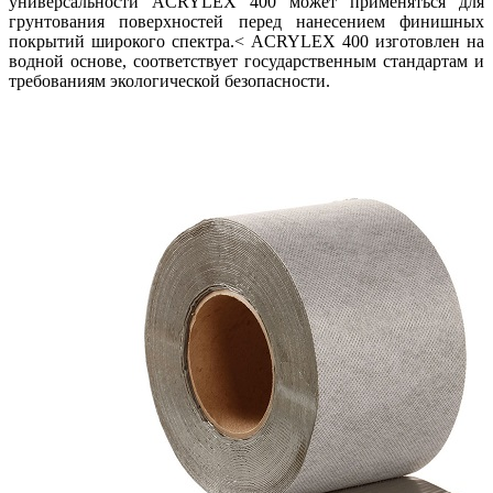
универсальности ACRYLEX 400 может применяться для
грунтования поверхностей перед нанесением финишных
покрытий широкого спектра.< ACRYLEX 400 изготовлен на
водной основе, соответствует государственным стандартам и
требованиям экологической безопасности.