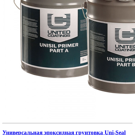
Универсальная эпоксидная грунтовка Uni-Seal