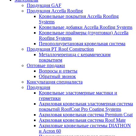
Продукция GAF
Продукция Accella Roofing
Кровельные покрытия Accella Roofing
Systems
Кровельные добавки Accella Roofing Systems
Кровельные праймеры (грунтовки) Accella
Roofing Systems
Пенополиуретановая кровельная система
Продукция PT Roof Construction
Металлочерепица с керамическим
покрытием
Оптовые продажи
Вопросы и ответы
Обратный звонок
Консультация специалиста
Продукция
Кровельные эластомерные мастики и
герметики
Акриловая кровельная эластомерная система
покрытий RoofCoat Pro Coating Systems
Акриловая кровельная система Premium Coat
Акриловая кровельная система Roof Mate
Акриловые кровельные системы DIATHON
и Acron 60