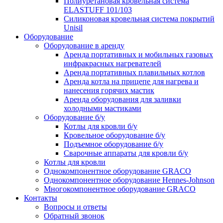
Полиуретановая кровельная система
ELASTUFF 101/103
Силиконовая кровельная система покрытий
Unisil
Оборудование
Оборудование в аренду
Аренда портативных и мобильных газовых
инфракрасных нагревателей
Аренда портативных плавильных котлов
Аренда котла на прицепе для нагрева и
нанесения горячих мастик
Аренда оборудования для заливки
холодными мастиками
Оборудование б/у
Котлы для кровли б/у
Кровельное оборудование б/у
Подъемное оборудование б/у
Сварочные аппараты для кровли б/у
Котлы для кровли
Однокомпонентное оборудование GRACO
Однокомпонентное оборудование Hennes-Johnson
Многокомпонентное оборудование GRACO
Контакты
Вопросы и ответы
Обратный звонок